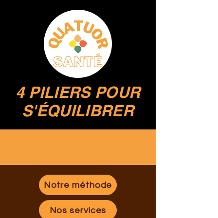
4 PILIERS POUR
S'ÉQUILIBRER
Notre méthode
Nos services