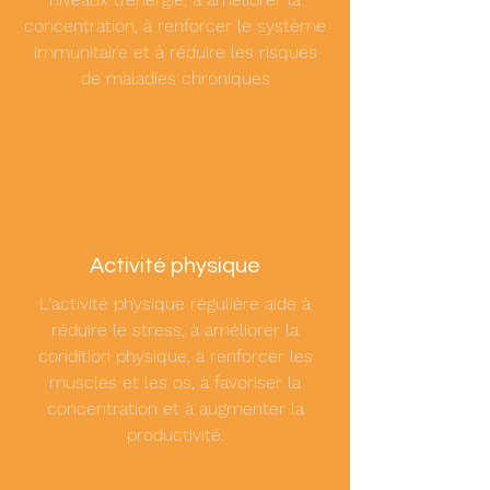
concentration, à renforcer le système
immunitaire et à réduire les risques
de maladies chroniques
Activité physique
L'activité physique régulière aide à
réduire le stress, à améliorer la
condition physique, à renforcer les
muscles et les os, à favoriser la
concentration et à augmenter la
productivité.