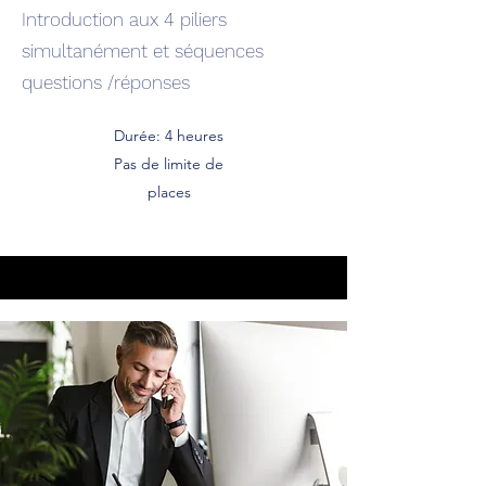
Introduction aux 4 piliers
simultanément et séquences
questions /réponses
Durée: 4 heures
Pas de limite de
places