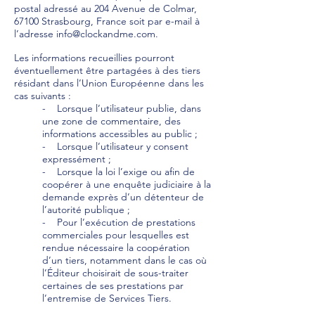
postal adressé au 204 Avenue de Colmar,
67100 Strasbourg, France soit par e-mail à
l’adresse
info@clockandme.com
.
Les informations recueillies pourront
éventuellement être partagées à des tiers
résidant dans l’Union Européenne dans les
cas suivants :
- Lorsque l’utilisateur publie, dans
une zone de commentaire, des
informations accessibles au public ;
- Lorsque l’utilisateur y consent
expressément ;
- Lorsque la loi l’exige ou afin de
coopérer à une enquête judiciaire à la
demande exprès d’un détenteur de
l’autorité publique ;
- Pour l’exécution de prestations
commerciales pour lesquelles est
rendue nécessaire la coopération
d’un tiers, notamment dans le cas où
l’Éditeur choisirait de sous-traiter
certaines de ses prestations par
l’entremise de Services Tiers.