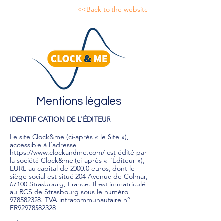
<<Back to the website
Mentions légales
IDENTIFICATION DE L'ÉDITEUR
Le site Clock&me (ci-après « le Site »),
accessible à l’adresse
https://www.clockandme.com/
est édité par
la société Clock&me (ci-après « l'Éditeur »),
EURL au capital de 2000.0 euros, dont le
siège social est situé 204 Avenue de Colmar,
67100 Strasbourg, France. Il est immatriculé
au RCS de Strasbourg sous le numéro
978582328
. TVA intracommunautaire n°
FR92978582328