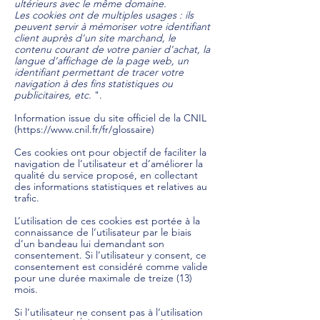
ultérieurs avec le même domaine.
Les cookies ont de multiples usages : ils
peuvent servir à mémoriser votre identifiant
client auprès d'un site marchand, le
contenu courant de votre panier d'achat, la
langue d’affichage de la page web, un
identifiant permettant de tracer votre
navigation à des fins statistiques ou
publicitaires, etc.
".
Information issue du site officiel de la CNIL
(
https://www.cnil.fr/fr/glossaire)
Ces cookies ont pour objectif de faciliter la
navigation de l’utilisateur et d’améliorer la
qualité du service proposé, en collectant
des informations statistiques et relatives au
trafic.
L’utilisation de ces cookies est portée à la
connaissance de l’utilisateur par le biais
d’un bandeau lui demandant son
consentement. Si l’utilisateur y consent, ce
consentement est considéré comme valide
pour une durée maximale de treize (13)
mois.
Si l’utilisateur ne consent pas à l’utilisation