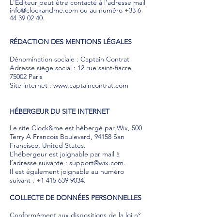
L'Éditeur peut être contacté à l’adresse mail
info@clockandme.com
ou au numéro
+33 6
44 39 02 40
.
RÉDACTION DES MENTIONS LÉGALES
Dénomination sociale : Captain Contrat
Adresse siège social : 12 rue saint-fiacre,
75002 Paris
Site internet : www.captaincontrat.com
HÉBERGEUR DU SITE INTERNET
Le site Clock&me est hébergé par Wix, 500
Terry A Francois Boulevard, 94158 San
Francisco, United States.
L’hébergeur est joignable par mail à
l’adresse suivante : support@wix.com.
Il est également joignable au numéro
suivant : +1 415 639 9034.
COLLECTE DE DONNÉES PERSONNELLES
Conformément aux dispositions de la loi n°