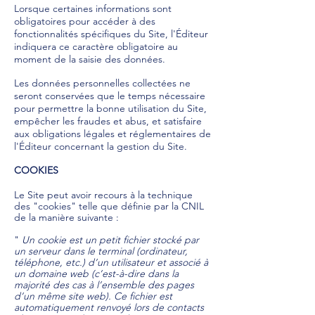
Lorsque certaines informations sont
obligatoires pour accéder à des
fonctionnalités spécifiques du Site, l'Éditeur
indiquera ce caractère obligatoire au
moment de la saisie des données.
Les données personnelles collectées ne
seront conservées que le temps nécessaire
pour permettre la bonne utilisation du Site,
empêcher les fraudes et abus, et satisfaire
aux obligations légales et réglementaires de
l'Éditeur concernant la gestion du Site.
COOKIES
Le Site peut avoir recours à la technique
des "cookies" telle que définie par la CNIL
de la manière suivante :
"
Un cookie est un petit fichier stocké par
un serveur dans le terminal (ordinateur,
téléphone, etc.) d’un utilisateur et associé à
un domaine web (c’est-à-dire dans la
majorité des cas à l’ensemble des pages
d’un même site web). Ce fichier est
automatiquement renvoyé lors de contacts