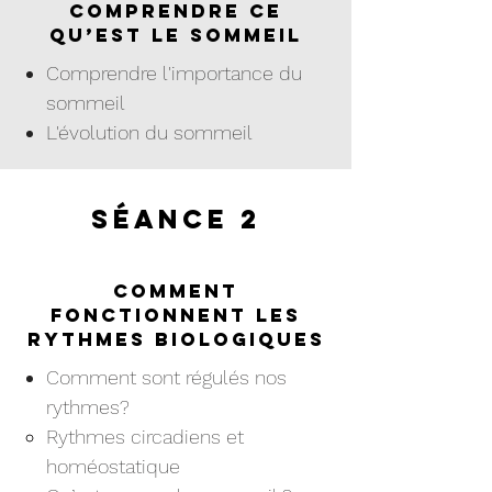
comprendre ce
qu’est le sommeil
Comprendre l'importance du
sommeil
L'évolution du sommeil
Séance 2
Comment
fonctionnent les
rythmes biologiques
Comment sont régulés nos
rythmes?
Rythmes circadiens et
homéostatique​