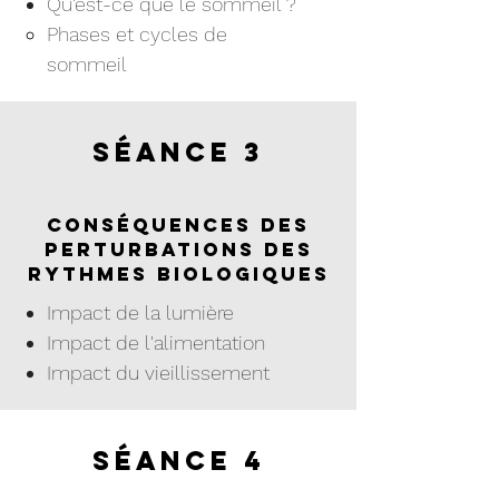
Qu’est-ce que le sommeil ?
Phases et cycles de
sommeil​
Séance 3
Conséquences des
perturbations des
rythmes biologiques
Impact de la lumière
Impact de l'alimentation
Impact du vieillissement
Séance 4