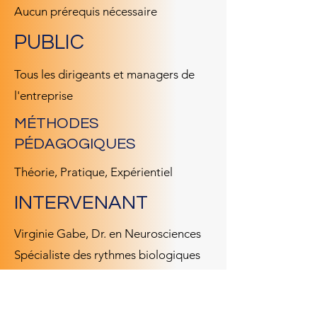
Aucun prérequis nécessaire
PUBLIC
Tous les dirigeants et managers de
l'entreprise
MÉTHODES
PÉDAGOGIQUES
Théorie, Pratique, Expérientiel
INTERVENANT
Virginie Gabe, Dr. en Neurosciences
Spécialiste des rythmes biologiques
et du sommeil
EFFECTIF