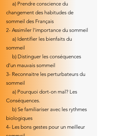
a) Prendre conscience du
changement des habitudes de
sommeil des Français
2- Assimiler l'importance du sommeil
a) Identifier les bienfaits du
sommeil
b) Distinguer les conséquences
d’un mauvais sommeil
3- Reconnaitre les perturbateurs du
sommeil
a) Pourquoi dort-on mal? Les
Conséquences.
b) Se familiariser avec les rythmes
biologiques
4- Les bons gestes pour un meilleur
sommeil