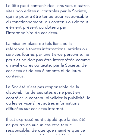
Le Site peut contenir des liens vers d’autres
sites non édités ni contrôlés par la Société,
qui ne pourra être tenue pour responsable
du fonctionnement, du contenu ou de tout
élément présent ou obtenu par
l’intermédiaire de ces sites.
La mise en place de tels liens ou la
référence à toutes informations, articles ou
services fournis par une tierce personne, ne
peut et ne doit pas être interprétée comme
un aval exprès ou tacite, par la Société, de
ces sites et de ces éléments ni de leurs
contenus.
La Société n’est pas responsable de la
disponibilité de ces sites et ne peut en
contrôler le contenu ni valider la publicité, le
ou les service(s) et autres informations
diffusées sur ces sites internet.
Il est expressément stipulé que la Société
ne pourra en aucun cas être tenue
responsable, de quelque manière que ce