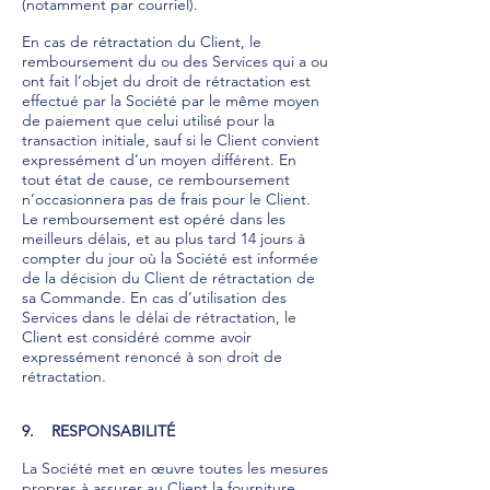
(notamment par courriel).
En cas de rétractation du Client, le
remboursement du ou des Services qui a ou
ont fait l’objet du droit de rétractation est
effectué par la Société par le même moyen
de paiement que celui utilisé pour la
transaction initiale, sauf si le Client convient
expressément d’un moyen différent. En
tout état de cause, ce remboursement
n’occasionnera pas de frais pour le Client.
Le remboursement est opéré dans les
meilleurs délais, et au plus tard 14 jours à
compter du jour où la Société est informée
de la décision du Client de rétractation de
sa Commande. En cas d’utilisation des
Services dans le délai de rétractation, le
Client est considéré comme avoir
expressément renoncé à son droit de
rétractation.
9. RESPONSABILITÉ
La Société met en œuvre toutes les mesures
propres à assurer au Client la fourniture,