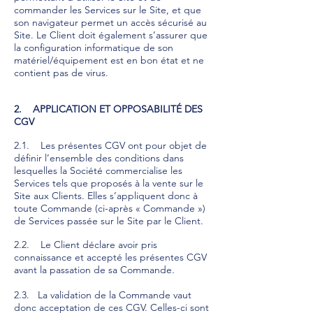
commander les Services sur le Site, et que
son navigateur permet un accès sécurisé au
Site. Le Client doit également s’assurer que
la configuration informatique de son
matériel/équipement est en bon état et ne
contient pas de virus.
2. APPLICATION ET OPPOSABILITÉ DES
CGV
2.1. Les présentes CGV ont pour objet de
définir l’ensemble des conditions dans
lesquelles la Société commercialise les
Services tels que proposés à la vente sur le
Site aux Clients. Elles s’appliquent donc à
toute Commande (ci-après « Commande »)
de Services passée sur le Site par le Client.
2.2. Le Client déclare avoir pris
connaissance et accepté les présentes CGV
avant la passation de sa Commande.
2.3. La validation de la Commande vaut
donc acceptation de ces CGV. Celles-ci sont