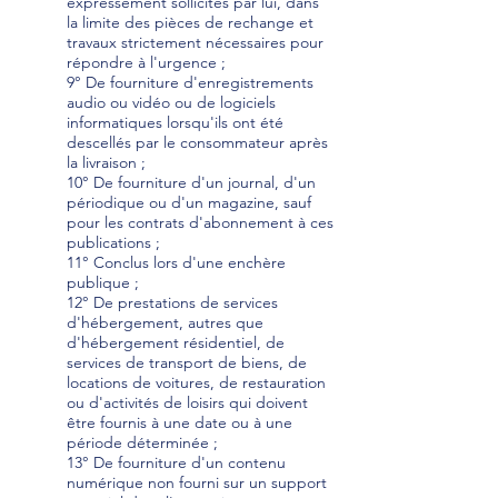
expressément sollicités par lui, dans
la limite des pièces de rechange et
travaux strictement nécessaires pour
répondre à l'urgence ;
9° De fourniture d'enregistrements
audio ou vidéo ou de logiciels
informatiques lorsqu'ils ont été
descellés par le consommateur après
la livraison ;
10° De fourniture d'un journal, d'un
périodique ou d'un magazine, sauf
pour les contrats d'abonnement à ces
publications ;
11° Conclus lors d'une enchère
publique ;
12° De prestations de services
d'hébergement, autres que
d'hébergement résidentiel, de
services de transport de biens, de
locations de voitures, de restauration
ou d'activités de loisirs qui doivent
être fournis à une date ou à une
période déterminée ;
13° De fourniture d'un contenu
numérique non fourni sur un support