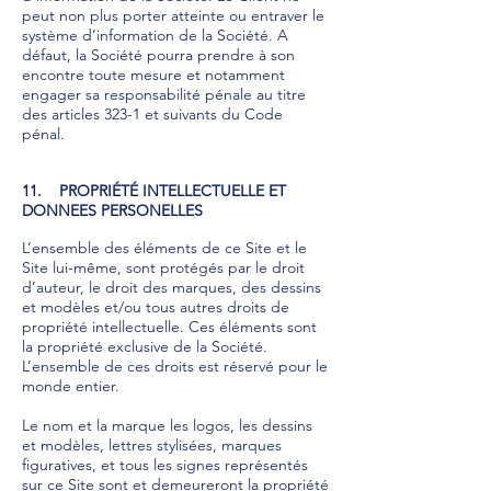
peut non plus porter atteinte ou entraver le
système d’information de la Société. A
défaut, la Société pourra prendre à son
encontre toute mesure et notamment
engager sa responsabilité pénale au titre
des articles 323-1 et suivants du Code
pénal.
11. PROPRIÉTÉ INTELLECTUELLE ET
DONNEES PERSONELLES
L’ensemble des éléments de ce Site et le
Site lui-même, sont protégés par le droit
d’auteur, le droit des marques, des dessins
et modèles et/ou tous autres droits de
propriété intellectuelle. Ces éléments sont
la propriété exclusive de la Société.
L’ensemble de ces droits est réservé pour le
monde entier.
Le nom et la marque les logos, les dessins
et modèles, lettres stylisées, marques
figuratives, et tous les signes représentés
sur ce Site sont et demeureront la propriété