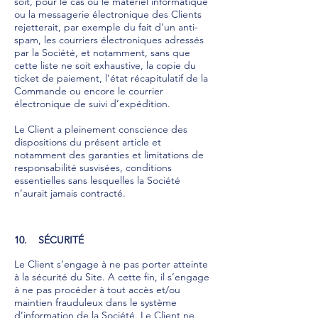
soit, pour le cas où le matériel informatique
ou la messagerie électronique des Clients
rejetterait, par exemple du fait d’un anti-
spam, les courriers électroniques adressés
par la Société, et notamment, sans que
cette liste ne soit exhaustive, la copie du
ticket de paiement, l’état récapitulatif de la
Commande ou encore le courrier
électronique de suivi d’expédition.
Le Client a pleinement conscience des
dispositions du présent article et
notamment des garanties et limitations de
responsabilité susvisées, conditions
essentielles sans lesquelles la Société
n’aurait jamais contracté.
10. SÉCURITÉ
Le Client s’engage à ne pas porter atteinte
à la sécurité du Site. A cette fin, il s’engage
à ne pas procéder à tout accès et/ou
maintien frauduleux dans le système
d’information de la Société. Le Client ne