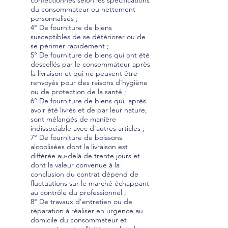
confectionnés selon les spécifications
du consommateur ou nettement
personnalisés ;
4° De fourniture de biens
susceptibles de se détériorer ou de
se périmer rapidement ;
5° De fourniture de biens qui ont été
descellés par le consommateur après
la livraison et qui ne peuvent être
renvoyés pour des raisons d'hygiène
ou de protection de la santé ;
6° De fourniture de biens qui, après
avoir été livrés et de par leur nature,
sont mélangés de manière
indissociable avec d'autres articles ;
7° De fourniture de boissons
alcoolisées dont la livraison est
différée au-delà de trente jours et
dont la valeur convenue à la
conclusion du contrat dépend de
fluctuations sur le marché échappant
au contrôle du professionnel ;
8° De travaux d'entretien ou de
réparation à réaliser en urgence au
domicile du consommateur et