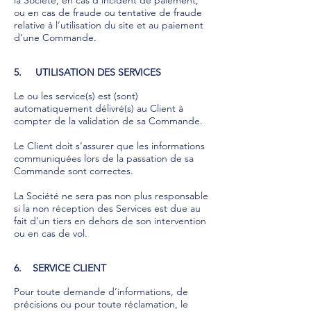
la Société, en cas d’incident de paiement,
ou en cas de fraude ou tentative de fraude
relative à l’utilisation du site et au paiement
d’une Commande.
5. UTILISATION DES SERVICES
Le ou les service(s) est (sont)
automatiquement délivré(s) au Client à
compter de la validation de sa Commande.
Le Client doit s’assurer que les informations
communiquées lors de la passation de sa
Commande sont correctes.
La Société ne sera pas non plus responsable
si la non réception des Services est due au
fait d’un tiers en dehors de son intervention
ou en cas de vol.
6. SERVICE CLIENT
Pour toute demande d’informations, de
précisions ou pour toute réclamation, le