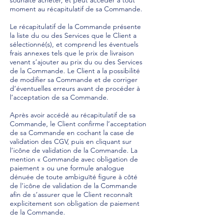
souhaite acheter, et peut accéder à tout
moment au récapitulatif de sa Commande.
Le récapitulatif de la Commande présente
la liste du ou des Services que le Client a
sélectionné(s), et comprend les éventuels
frais annexes tels que le prix de livraison
venant s’ajouter au prix du ou des Services
de la Commande. Le Client a la possibilité
de modifier sa Commande et de corriger
d’éventuelles erreurs avant de procéder à
l’acceptation de sa Commande.
Après avoir accédé au récapitulatif de sa
Commande, le Client confirme l’acceptation
de sa Commande en cochant la case de
validation des CGV, puis en cliquant sur
l’icône de validation de la Commande. La
mention « Commande avec obligation de
paiement » ou une formule analogue
dénuée de toute ambiguïté figure à côté
de l’icône de validation de la Commande
afin de s’assurer que le Client reconnaît
explicitement son obligation de paiement
de la Commande.