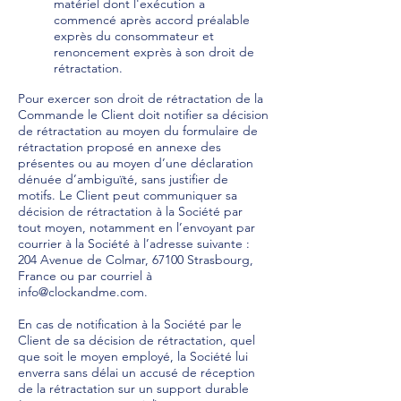
matériel dont l'exécution a
commencé après accord préalable
exprès du consommateur et
renoncement exprès à son droit de
rétractation.
Pour exercer son droit de rétractation de la
Commande le Client doit notifier sa décision
de rétractation au moyen du formulaire de
rétractation proposé en annexe des
présentes ou au moyen d’une déclaration
dénuée d’ambiguïté, sans justifier de
motifs. Le Client peut communiquer sa
décision de rétractation à la Société par
tout moyen, notamment en l’envoyant par
courrier à la Société à l’adresse suivante :
204 Avenue de Colmar, 67100 Strasbourg,
France ou par courriel à
info@clockandme.com
.
En cas de notification à la Société par le
Client de sa décision de rétractation, quel
que soit le moyen employé, la Société lui
enverra sans délai un accusé de réception
de la rétractation sur un support durable