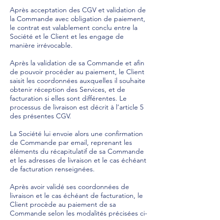
Après acceptation des CGV et validation de
la Commande avec obligation de paiement,
le contrat est valablement conclu entre la
Société et le Client et les engage de
manière irrévocable.
Après la validation de sa Commande et afin
de pouvoir procéder au paiement, le Client
saisit les coordonnées auxquelles il souhaite
obtenir réception des Services, et de
facturation si elles sont différentes. Le
processus de livraison est décrit à l’article 5
des présentes CGV.
La Société lui envoie alors une confirmation
de Commande par email, reprenant les
éléments du récapitulatif de sa Commande
et les adresses de livraison et le cas échéant
de facturation renseignées.
Après avoir validé ses coordonnées de
livraison et le cas échéant de facturation, le
Client procède au paiement de sa
Commande selon les modalités précisées ci-