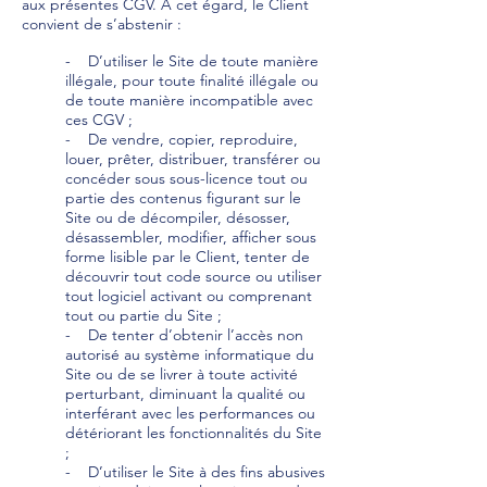
aux présentes CGV. A cet égard, le Client
convient de s’abstenir :
- D’utiliser le Site de toute manière
illégale, pour toute finalité illégale ou
de toute manière incompatible avec
ces CGV ;
- De vendre, copier, reproduire,
louer, prêter, distribuer, transférer ou
concéder sous sous-licence tout ou
partie des contenus figurant sur le
Site ou de décompiler, désosser,
désassembler, modifier, afficher sous
forme lisible par le Client, tenter de
découvrir tout code source ou utiliser
tout logiciel activant ou comprenant
tout ou partie du Site ;
- De tenter d’obtenir l’accès non
autorisé au système informatique du
Site ou de se livrer à toute activité
perturbant, diminuant la qualité ou
interférant avec les performances ou
détériorant les fonctionnalités du Site
;
- D’utiliser le Site à des fins abusives