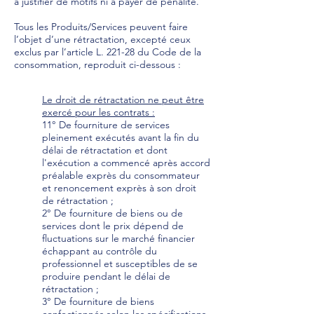
à justifier de motifs ni à payer de pénalité.
Tous les Produits/Services peuvent faire
l’objet d’une rétractation, excepté ceux
exclus par l’article L. 221-28 du Code de la
consommation, reproduit ci-dessous :
Le droit de rétractation ne peut être
exercé pour les contrats :
11° De fourniture de services
pleinement exécutés avant la fin du
délai de rétractation et dont
l'exécution a commencé après accord
préalable exprès du consommateur
et renoncement exprès à son droit
de rétractation ;
2° De fourniture de biens ou de
services dont le prix dépend de
fluctuations sur le marché financier
échappant au contrôle du
professionnel et susceptibles de se
produire pendant le délai de
rétractation ;
3° De fourniture de biens