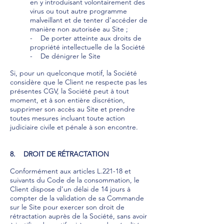
en y introduisant volontairement des
virus ou tout autre programme
malveillant et de tenter d’accéder de
manière non autorisée au Site ;
- De porter atteinte aux droits de
propriété intellectuelle de la Société
- De dénigrer le Site
Si, pour un quelconque motif, la Société
considère que le Client ne respecte pas les
présentes CGV, la Société peut à tout
moment, et à son entière discrétion,
supprimer son accès au Site et prendre
toutes mesures incluant toute action
judiciaire civile et pénale à son encontre.
8. DROIT DE RÉTRACTATION
Conformément aux articles L.221-18 et
suivants du Code de la consommation, le
Client dispose d’un délai de 14 jours à
compter de la validation de sa Commande
sur le Site pour exercer son droit de
rétractation auprès de la Société, sans avoir