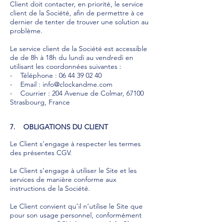
Client doit contacter, en priorité, le service
client de la Société, afin de permettre à ce
dernier de tenter de trouver une solution au
problème.
Le service client de la Société est accessible
de de 8h à 18h du lundi au vendredi en
utilisant les coordonnées suivantes :
- Téléphone :
06 44 39 02 40
- Email : info@clockandme.com
- Courrier : 204 Avenue de Colmar, 67100
Strasbourg, France
7. OBLIGATIONS DU CLIENT
Le Client s’engage à respecter les termes
des présentes CGV.
Le Client s’engage à utiliser le Site et les
services de manière conforme aux
instructions de la Société.
Le Client convient qu’il n’utilise le Site que
pour son usage personnel, conformément