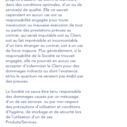
dans des conditions optimales, d’un ou de
service(s) de qualité. Elle ne saurait
cependant en aucun cas voir sa
responsabilité engagée pour toute
inexécution ou mauvaise exécution de tout
ou partie des prestations prévues au
contrat, qui serait imputable soit au Client,
soit au fait imprévisible et insurmontable
d’un tiers étranger au contrat, soit à un cas
de force majeure. Plus généralement, si la
responsabilité de la Société se trouvait
engagée, elle ne pourrait en aucun cas
accepter d’indemniser le Client pour des
dommages indirects ou dont l’existence
et/ou le quantum ne seraient pas établi par
des preuves.
La Société ne saura être tenu responsable
des dommages causés par un mésusage
d’un de ses services ou par non-respect
des précautions d’utilisation et conditions
d’hygiène, de stockage et de sécurité lors
de l’utilisation d’un de ses
Produits/Services.