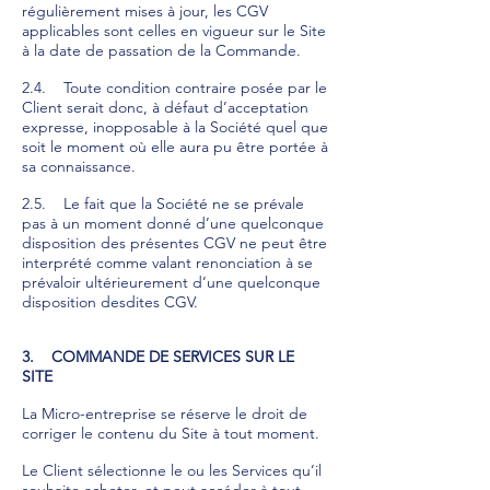
régulièrement mises à jour, les CGV
applicables sont celles en vigueur sur le Site
à la date de passation de la Commande.
2.4. Toute condition contraire posée par le
Client serait donc, à défaut d’acceptation
expresse, inopposable à la Société quel que
soit le moment où elle aura pu être portée à
sa connaissance.
2.5. Le fait que la Société ne se prévale
pas à un moment donné d’une quelconque
disposition des présentes CGV ne peut être
interprété comme valant renonciation à se
prévaloir ultérieurement d’une quelconque
disposition desdites CGV.
3. COMMANDE DE SERVICES SUR LE
SITE
La Micro-entreprise se réserve le droit de
corriger le contenu du Site à tout moment.
Le Client sélectionne le ou les Services qu’il