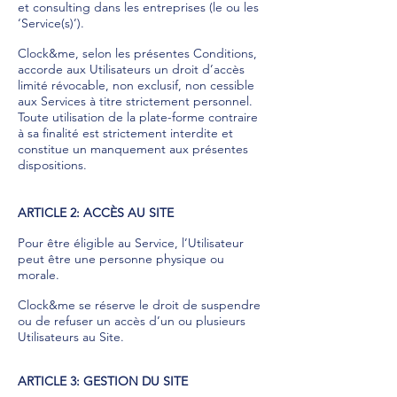
et consulting dans les entreprises (le ou les
‘Service(s)’).
Clock&me, selon les présentes Conditions,
accorde aux Utilisateurs un droit d’accès
limité révocable, non exclusif, non cessible
aux Services à titre strictement personnel.
Toute utilisation de la plate-forme contraire
à sa finalité est strictement interdite et
constitue un manquement aux présentes
dispositions.
ARTICLE 2: ACCÈS AU SITE
Pour être éligible au Service, l’Utilisateur
peut être une personne physique ou
morale.
Clock&me se réserve le droit de suspendre
ou de refuser un accès d’un ou plusieurs
Utilisateurs au Site.
ARTICLE 3: GESTION DU SITE