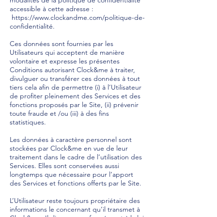
modalités de la politique de confidentialité
accessible à cette adresse :
https://www.clockandme.com/politique-de-
confidentialité
.
Ces données sont fournies par les
Utilisateurs qui acceptent de manière
volontaire et expresse les présentes
Conditions autorisant Clock&me à traiter,
divulguer ou transférer ces données à tout
tiers cela afin de permettre (i) à l’Utilisateur
de profiter pleinement des Services et des
fonctions proposés par le Site, (ii) prévenir
toute fraude et /ou (iii) à des fins
statistiques.
Les données à caractère personnel sont
stockées par Clock&me en vue de leur
traitement dans le cadre de l’utilisation des
Services. Elles sont conservées aussi
longtemps que nécessaire pour l’apport
des Services et fonctions offerts par le Site.
L’Utilisateur reste toujours propriétaire des
informations le concernant qu’il transmet à