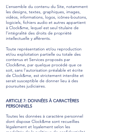
L’ensemble du contenu du Site, notamment
les designs, textes, graphiques, images,
vidéos, informations, logos, icônes-boutons,
logiciels, fichiers audio et autres appartient
à Clock&me, lequel est seul titulaire de
l’intégralité des droits de propriété
intellectuelle y afférents.
Toute représentation et/ou reproduction
et/ou exploitation partielle ou totale des
contenus et Services proposés par
Clock&me, par quelque procédé que ce
soit, sans l'autorisation préalable et écrite
de Clock&me, est strictement interdite et
serait susceptible de donner lieu à des
poursuites judiciaires.
ARTICLE 7: DONNÉES À CARACTÈRES
PERSONNELS
Toutes les données à caractère personnel
dont dispose Clock&me sont recueillies
légalement et loyalement selon les