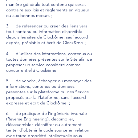
manière générale tout contenu qui serait
contraire aux lois et règlements en vigueur
ou aux bonnes mœurs ;
3. de référencer ou créer des liens vers
tout contenu ou information disponible
depuis les sites de Clock&me, sauf accord
exprès, préalable et écrit de Clock&me ;
4. d’utiliser des informations, contenus ou
toutes données présentes sur le Site afin de
proposer un service considéré comme
concurrentiel à Clock&me.
5. de vendre, échanger ou monnayer des
informations, contenus ou données
présentes sur la plateforme ou des Service
proposés par la Plateforme, sans l’accord
expresse et écrit de Clock&me ;
6. de pratiquer de l’ingénierie inversée
(Reverse Engineering), décompiler,
désassembler, déchiffrer ou autrement
tenter d’obtenir le code source en relation
avec toute propriété intellectuelle sous-