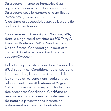
Strasbourg, France et immatriculé au
registre du commerce et des sociétés de
Strasbourg sous le numéro d’identification
978582328
, (ci-après « l’Editeur »).
Clock&me est accessibles aux utilisateurs (le
ou les « Utilisateurs »).
Clock&me est hébergé par Wix.com, SPA,
dont le siège social est situé au 500 Terry A
Francois Boulevard, 94158 San Francisco,
United States. Cet hébergeur peut être
contacté à cette adresse électronique :
support@wix.com
.
L’objet des présentes Conditions Générales
d’Utilisation (les ‘Conditions’ ou prises dans
leur ensemble, le ‘Contrat’) est de définir
les termes et les conditions régissant les
relations entre les Utilisateurs et Virginie
Gabel. En cas de non-respect des termes
des présentes Conditions, Clock&me se
réserve le droit de prendre toute mesure
de nature à préserver ses intérêts et
notamment à en assurer l'exécution.