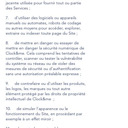
jacente utilisée pour fournir tout ou partie
des Services ;
7. d’utiliser des logiciels ou appareils
manuels ou automates, robots de codage
ou autres moyens pour accéder, explorer,
extraire ou indexer toute page du Site ;
8. de mettre en danger ou essayer de
mettre en danger la sécurité numérique de
Clock&me. Cela comprend les tentatives de
contrôler, scanner ou tester la vulnérabilité
du système ou réseau ou de violer des
mesures de sécurité ou d’authentification
sans une autorisation préalable expresse ;
9. de contrefaire ou d’utiliser les produits,
les logos, les marques ou tout autre
élément protégé par les droits de propriété
intellectuel de Clock&me ;
10. de simuler l’apparence ou le
fonctionnement du Site, en procédant par
exemple à un effet miroir ;