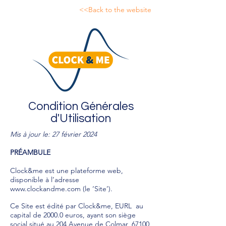
<<Back to the website
Condition Générales
d'Utilisation
Mis à jour le: 27 février 2024
PRÉAMBULE
Clock&me est une plateforme web,
disponible à l’adresse
www.clockandme.com
(le ‘Site’).
Ce Site est édité par Clock&me, EURL au
capital de 2000.0 euros, ayant son siège
social situé au 204 Avenue de Colmar, 67100