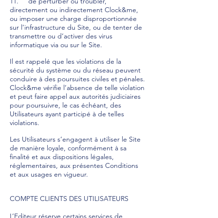
11. de perturber ou troubler,
directement ou indirectement Clock&me,
ou imposer une charge disproportionnée
sur l’infrastructure du Site, ou de tenter de
transmettre ou d’activer des virus
informatique via ou sur le Site.
Il est rappelé que les violations de la
sécurité du système ou du réseau peuvent
conduire à des poursuites civiles et pénales.
Clock&me vérifie l’absence de telle violation
et peut faire appel aux autorités judiciaires
pour poursuivre, le cas échéant, des
Utilisateurs ayant participé à de telles
violations.
Les Utilisateurs s’engagent à utiliser le Site
de manière loyale, conformément à sa
finalité et aux dispositions légales,
réglementaires, aux présentes Conditions
et aux usages en vigueur.
COMPTE CLIENTS DES UTILISATEURS
L’Editeur réserve certains services de