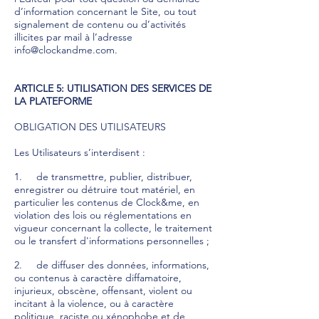
d’information concernant le Site, ou tout
signalement de contenu ou d’activités
illicites par mail à l’adresse
info@clockandme.com
.
ARTICLE 5: UTILISATION DES SERVICES DE
LA PLATEFORME
OBLIGATION DES UTILISATEURS
Les Utilisateurs s’interdisent :
1. de transmettre, publier, distribuer,
enregistrer ou détruire tout matériel, en
particulier les contenus de Clock&me, en
violation des lois ou réglementations en
vigueur concernant la collecte, le traitement
ou le transfert d'informations personnelles ;
2. de diffuser des données, informations,
ou contenus à caractère diffamatoire,
injurieux, obscène, offensant, violent ou
incitant à la violence, ou à caractère
politique, raciste ou xénophobe et de