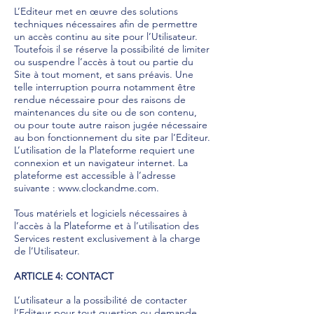
L’Editeur met en œuvre des solutions
techniques nécessaires afin de permettre
un accès continu au site pour l’Utilisateur.
Toutefois il se réserve la possibilité de limiter
ou suspendre l’accès à tout ou partie du
Site à tout moment, et sans préavis. Une
telle interruption pourra notamment être
rendue nécessaire pour des raisons de
maintenances du site ou de son contenu,
ou pour toute autre raison jugée nécessaire
au bon fonctionnement du site par l’Editeur.
L’utilisation de la Plateforme requiert une
connexion et un navigateur internet. La
plateforme est accessible à l’adresse
suivante :
www.clockandme.com
.
Tous matériels et logiciels nécessaires à
l’accès à la Plateforme et à l’utilisation des
Services restent exclusivement à la charge
de l’Utilisateur.
ARTICLE 4: CONTACT
L’utilisateur a la possibilité de contacter
l’Editeur pour tout question ou demande